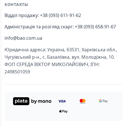
КОНТАКТЫ
Відділ продажу: +38 (093) 611-91-62
Адміністрація та розгляд скарг: +38 (093) 658-91-67
info@bao.com.ua
Юридична адреса: Україна, 63531, Харківська обл.,
Чугуївський р-н., с. Базаліївка, вул. Молодіжна, 10.
ФОП СЕРЕДА ВІКТОР МИКОЛАЙОВИЧ, ІПН:
2498501059