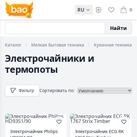
RU
0
items i
Найти
Каталог
Мелкая бытовая техника
Кухонная техника
Электрочайники и
термопоты
Фильтр
Сортировать по:
Электрочайник Philips
Электрочайник ECG RK