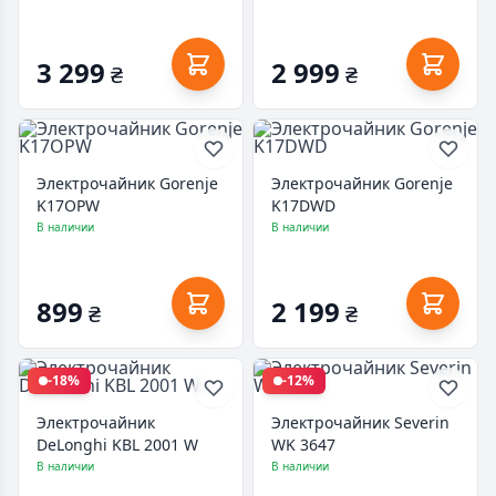
3 299
2 999
₴
₴
Электрочайник Gorenje
Электрочайник Gorenje
K17OPW
K17DWD
В наличии
В наличии
899
2 199
₴
₴
-18%
-12%
Электрочайник
Электрочайник Severin
DeLonghi KBL 2001 W
WK 3647
В наличии
В наличии