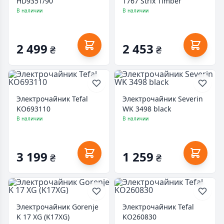
HD9351/90
1767 Strix Timber
В наличии
В наличии
2 499
2 453
₴
₴
Электрочайник Tefal
Электрочайник Severin
KO693110
WK 3498 black
В наличии
В наличии
3 199
1 259
₴
₴
Электрочайник Gorenje
Электрочайник Tefal
K 17 XG (K17XG)
KO260830