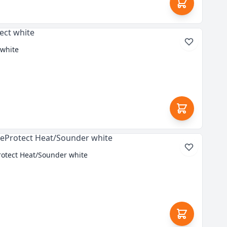
 white
otect Heat/Sounder white