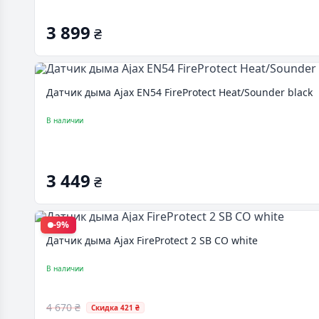
3 899
₴
Датчик дыма Ajax EN54 FireProtect Heat/Sounder black
В наличии
3 449
₴
-9%
Датчик дыма Ajax FireProtect 2 SB CO white
В наличии
4 670 ₴
Скидка 421 ₴