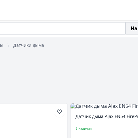
На
мы
Датчики дыма
Датчик дыма Ajax EN54 FirePr
В наличии