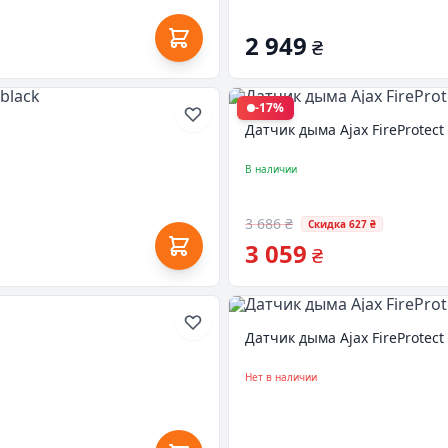
2 949
₴
-17%
Датчик дыма Ajax FireProtect 
В наличии
3 686 ₴
Скидка 627 ₴
3 059
₴
Датчик дыма Ajax FireProtect
Нет в наличии