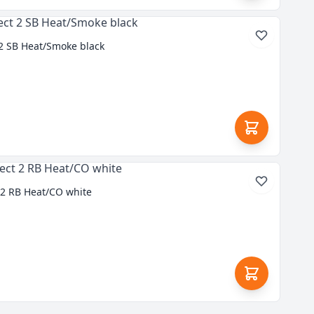
 2 SB Heat/Smoke black
 2 RB Heat/CO white