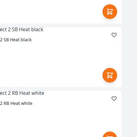
2 SB Heat black
 2 RB Heat white