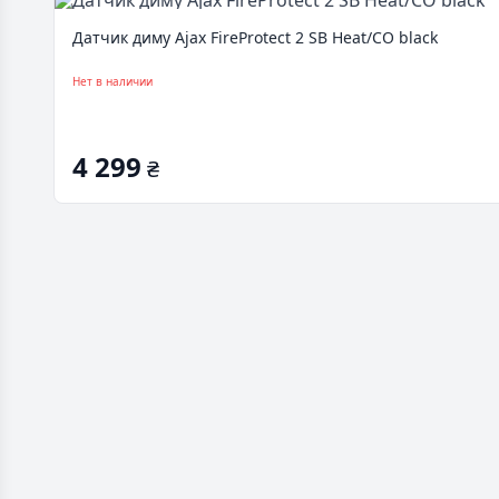
Датчик диму Ajax FireProtect 2 SB Heat/CO black
Нет в наличии
4 299
₴