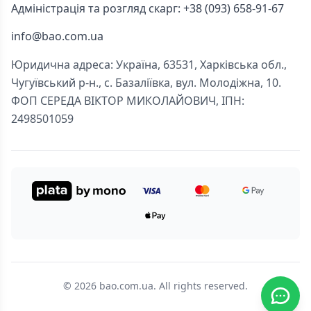
Адміністрація та розгляд скарг: +38 (093) 658-91-67
info@bao.com.ua
Юридична адреса: Україна, 63531, Харківська обл.,
Чугуївський р-н., с. Базаліївка, вул. Молодіжна, 10.
ФОП СЕРЕДА ВІКТОР МИКОЛАЙОВИЧ, ІПН:
2498501059
© 2026 bao.com.ua. All rights reserved.