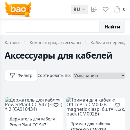
RU
0
items i
Найти
Каталог
Компьютеры, аксессуары
Кабели и переходн
Аксессуары для кабелей
Фильтр
Сортировать по:
Держатель для кабеля
Тримач для кабелю
PowerPlant CC-947
OfficePro CM002B,